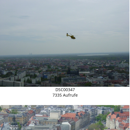
DSC00347
7335 Aufrufe