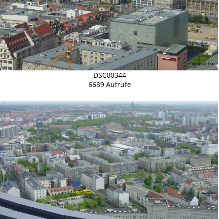
DSC00344
6639 Aufrufe