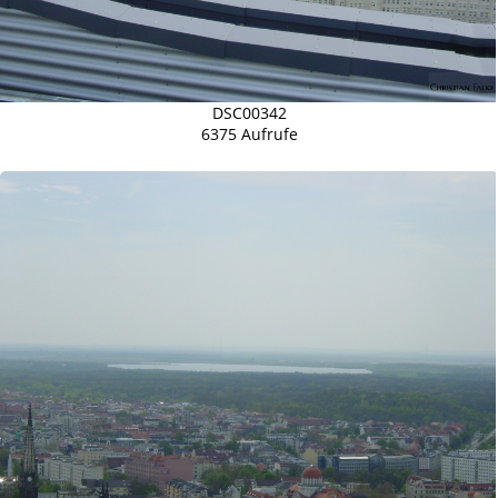
DSC00342
6375 Aufrufe