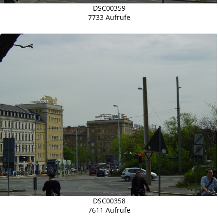
DSC00359
7733 Aufrufe
DSC00358
7611 Aufrufe