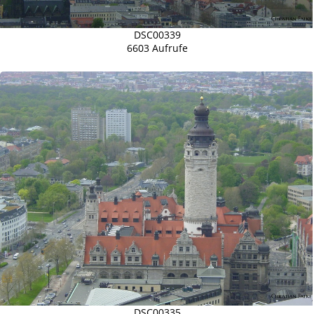
DSC00339
6603 Aufrufe
DSC00335