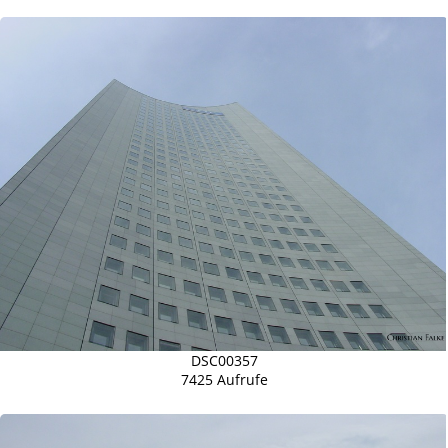
DSC00357
7425 Aufrufe