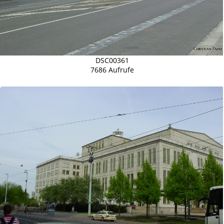
DSC00361
7686 Aufrufe