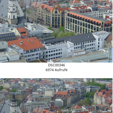
DSC00346
6974 Aufrufe