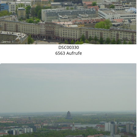
DSC00330
6563 Aufrufe