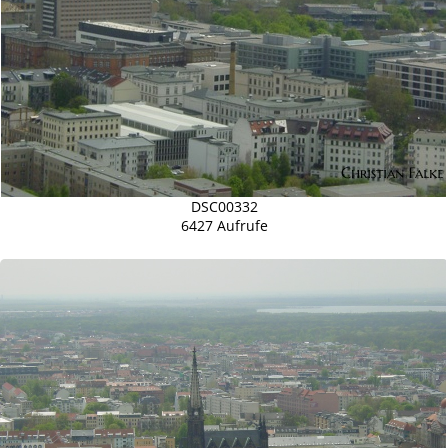
DSC00332
6427 Aufrufe