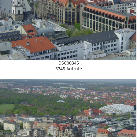
DSC00345
6745 Aufrufe