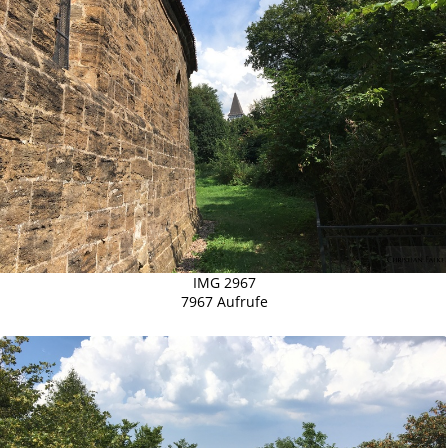
IMG 2967
7967 Aufrufe