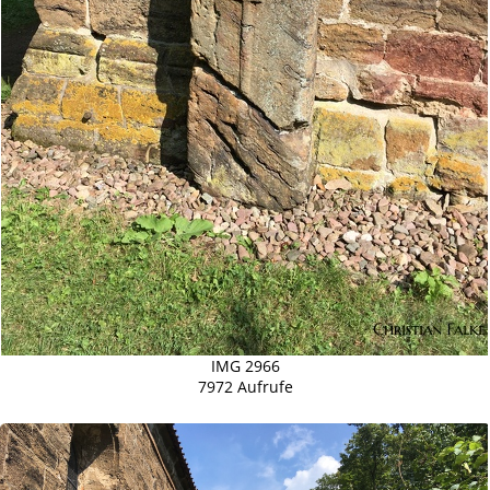
IMG 2966
7972 Aufrufe