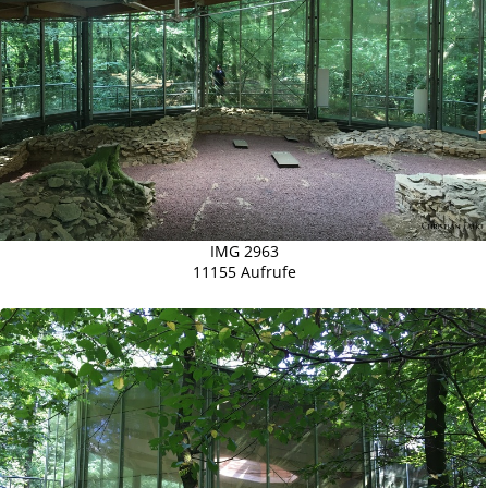
IMG 2963
11155 Aufrufe