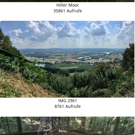
Hiller Moor
35861 Aufrufe
IMG 2961
8761 Aufrufe