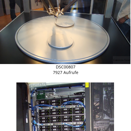
DSC00807
7927 Aufrufe