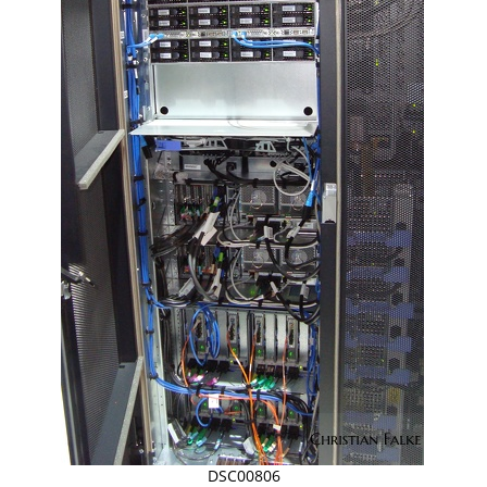
DSC00806