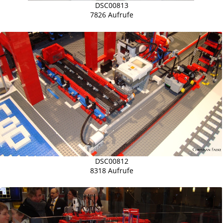
DSC00813
7826 Aufrufe
DSC00812
8318 Aufrufe