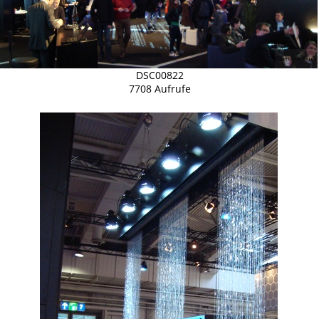
DSC00822
7708 Aufrufe