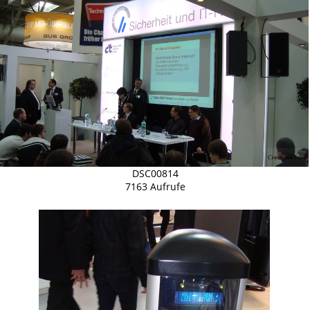
DSC00814
7163 Aufrufe