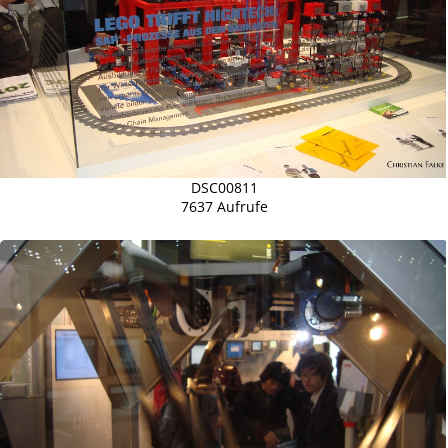
DSC00811
7637 Aufrufe