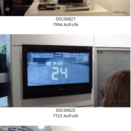
DSC00827
7994 Aufrufe
DSC00825
7722 Aufrufe