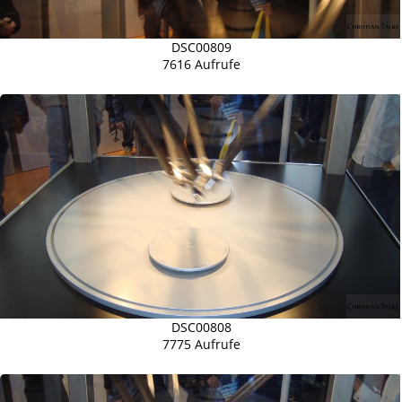
DSC00809
7616 Aufrufe
DSC00808
7775 Aufrufe