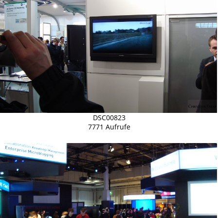
DSC00823
7771 Aufrufe