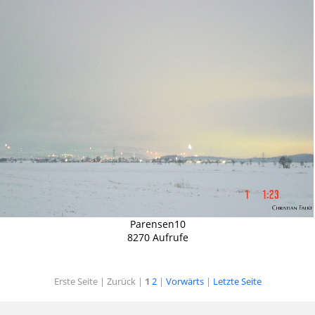
Parensen10
8270 Aufrufe
Erste Seite |
Zurück |
1
2
|
Vorwärts
|
Letzte Seite