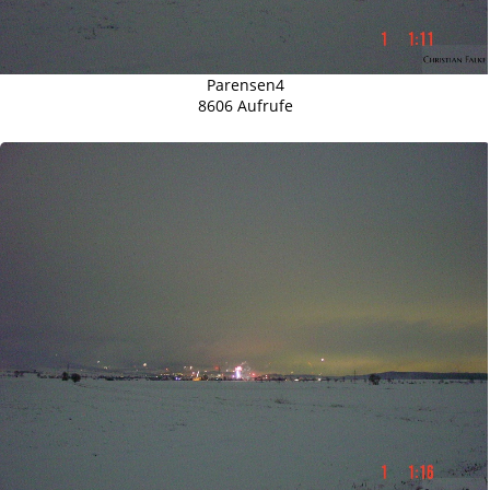
Parensen4
8606 Aufrufe