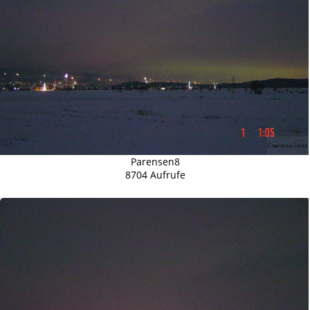
Parensen8
8704 Aufrufe