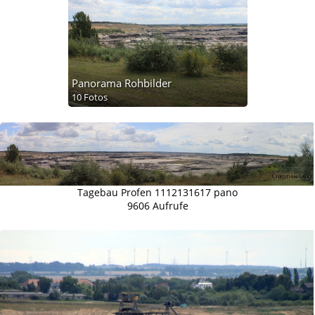
Panorama Rohbilder
10 Fotos
Tagebau Profen 1112131617 pano
9606 Aufrufe