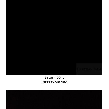
Saturn 0045
388895 Aufrufe