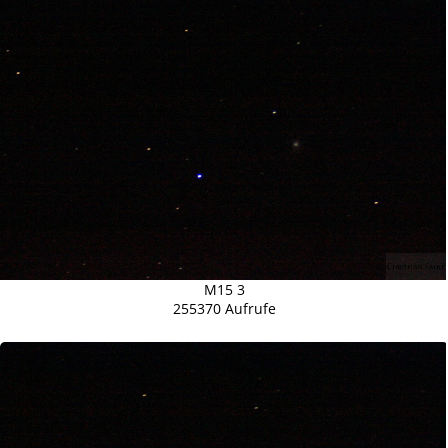
M15 3
255370 Aufrufe