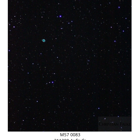
M57 0083