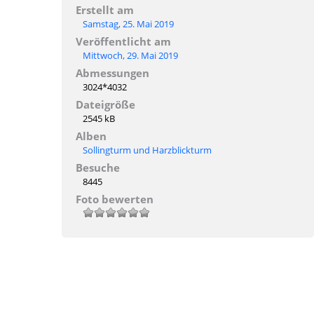
Erstellt am
Samstag, 25. Mai 2019
Veröffentlicht am
Mittwoch, 29. Mai 2019
Abmessungen
3024*4032
Dateigröße
2545 kB
Alben
Sollingturm und Harzblickturm
Besuche
8445
Foto bewerten