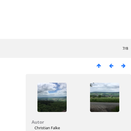
7/8
Autor
Christian Falke