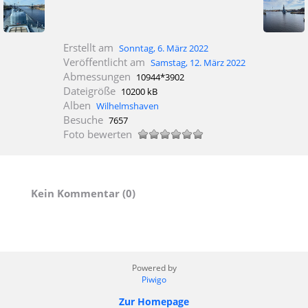
Erstellt am
Sonntag, 6. März 2022
Veröffentlicht am
Samstag, 12. März 2022
Abmessungen
10944*3902
Dateigröße
10200 kB
Alben
Wilhelmshaven
Besuche
7657
Foto bewerten
Kein Kommentar (0)
Powered by
Piwigo
Zur Homepage