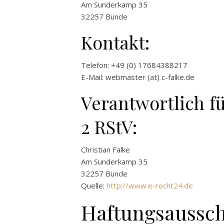
Am Sunderkamp 35
32257 Bünde
Kontakt:
Telefon: +49 (0) 17684388217
E-Mail: webmaster (at) c-falke.de
Verantwortlich fü
2 RStV:
Christian Falke
Am Sunderkamp 35
32257 Bünde
Quelle:
http://www.e-recht24.de
Haftungsaussch