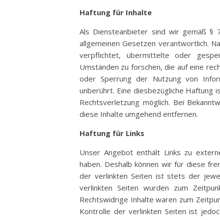
Haftung für Inhalte
Als Diensteanbieter sind wir gemäß § 
allgemeinen Gesetzen verantwortlich. Na
verpflichtet, übermittelte oder ges
Umständen zu forschen, die auf eine rech
oder Sperrung der Nutzung von Infor
unberührt. Eine diesbezügliche Haftung i
Rechtsverletzung möglich. Bei Bekann
diese Inhalte umgehend entfernen.
Haftung für Links
Unser Angebot enthält Links zu externe
haben. Deshalb können wir für diese fr
der verlinkten Seiten ist stets der jewe
verlinkten Seiten wurden zum Zeitpun
Rechtswidrige Inhalte waren zum Zeitpunk
Kontrolle der verlinkten Seiten ist jed