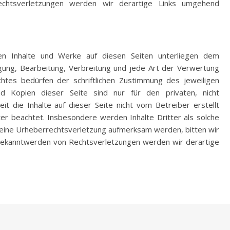
chtsverletzungen werden wir derartige Links umgehend
lten Inhalte und Werke auf diesen Seiten unterliegen dem
igung, Bearbeitung, Verbreitung und jede Art der Verwertung
tes bedürfen der schriftlichen Zustimmung des jeweiligen
d Kopien dieser Seite sind nur für den privaten, nicht
t die Inhalte auf dieser Seite nicht vom Betreiber erstellt
er beachtet. Insbesondere werden Inhalte Dritter als solche
f eine Urheberrechtsverletzung aufmerksam werden, bitten wir
Bekanntwerden von Rechtsverletzungen werden wir derartige