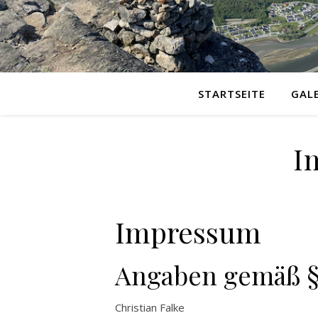
STARTSEITE
GALE
I
Impressum
Angaben gemäß §
Christian Falke