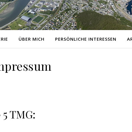
RIE
ÜBER MICH
PERSÖNLICHE INTERESSEN
A
mpressum
 5 TMG: