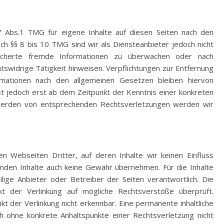
7 Abs.1 TMG für eigene Inhalte auf diesen Seiten nach den
ch §§ 8 bis 10 TMG sind wir als Diensteanbieter jedoch nicht
peicherte fremde Informationen zu überwachen oder nach
tswidrige Tätigkeit hinweisen. Verpflichtungen zur Entfernung
mationen nach den allgemeinen Gesetzen bleiben hiervon
st jedoch erst ab dem Zeitpunkt der Kenntnis einer konkreten
twerden von entsprechenden Rechtsverletzungen werden wir
n Webseiten Dritter, auf deren Inhalte wir keinen Einfluss
emden Inhalte auch keine Gewähr übernehmen. Für die Inhalte
ilige Anbieter oder Betreiber der Seiten verantwortlich. Die
kt der Verlinkung auf mögliche Rechtsverstöße überprüft.
t der Verlinkung nicht erkennbar. Eine permanente inhaltliche
och ohne konkrete Anhaltspunkte einer Rechtsverletzung nicht