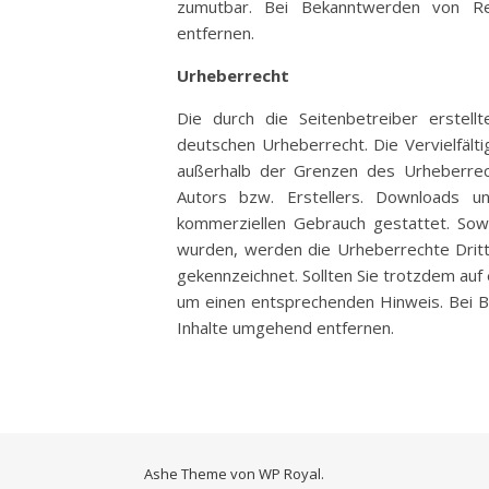
zumutbar. Bei Bekanntwerden von Re
entfernen.
Urheberrecht
Die durch die Seitenbetreiber erstel
deutschen Urheberrecht. Die Vervielfält
außerhalb der Grenzen des Urheberrech
Autors bzw. Erstellers. Downloads un
kommerziellen Gebrauch gestattet. Sowei
wurden, werden die Urheberrechte Dritt
gekennzeichnet. Sollten Sie trotzdem au
um einen entsprechenden Hinweis. Bei 
Inhalte umgehend entfernen.
Ashe Theme von
WP Royal
.