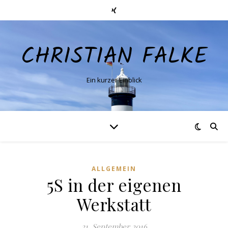
CHRISTIAN FALKE
Ein kurzer Einblick
ALLGEMEIN
5S in der eigenen
Werkstatt
21. September 2016