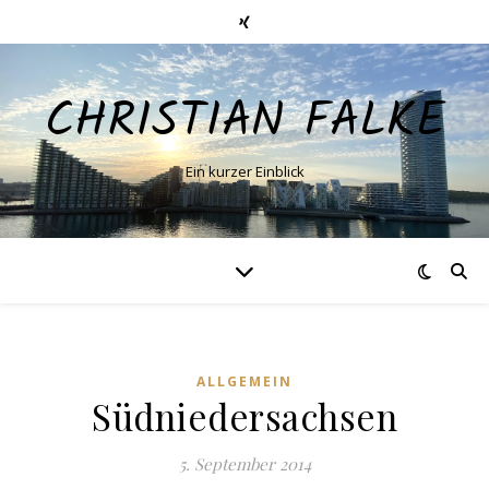
CHRISTIAN FALKE
Ein kurzer Einblick
ALLGEMEIN
Südniedersachsen
5. September 2014