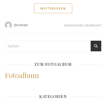
WEITERLESEN
fü
christian
Kommentare deaktiviert
ZUM FOTOALBUM
Fotoalbum
KATEGORIEN