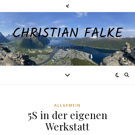
CHRISTIAN FALKE
Ein kurzer Einblick
ALLGEMEIN
5S in der eigenen
Werkstatt