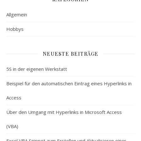
Allgemein
Hobbys
NEUESTE BEITRÄGE
5S in der eigenen Werkstatt
Beispiel für den automatischen Eintrag eines Hyperlinks in
Access
Über den Umgang mit Hyperlinks in Microsoft Access
(VBA)
Excel VBA Snippet zum Erstellen und Aktualisieren einer